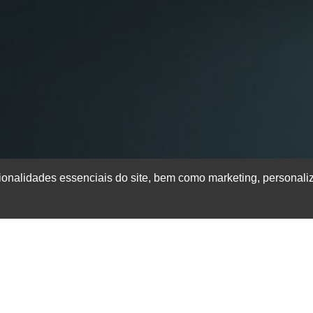
ionalidades essenciais do site, bem como marketing, personali
oyama
ental para garantir que os geradores funcionem de maneira efic
nto de energia. Geradores Toyama são conhecidos pela sua dur
ssitam de cuidados regulares. A
assistência técnica para gerad
nto para operar, oferecendo a máxima performance durante as opera