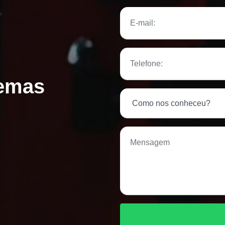
temas