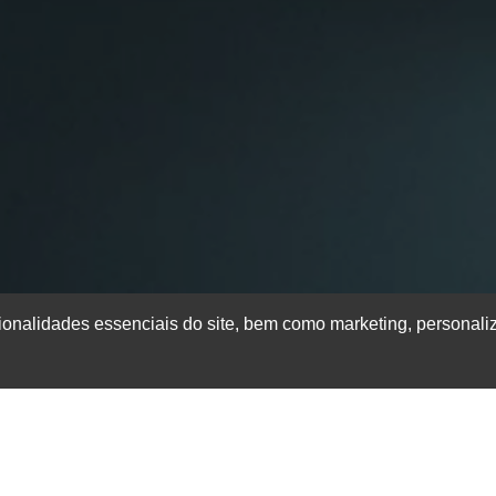
ionalidades essenciais do site, bem como marketing, personali
íticos
 de sistemas industriais, os
geradores para sistemas industria
ojetados para fornecer energia contínua, mesmo em situações de