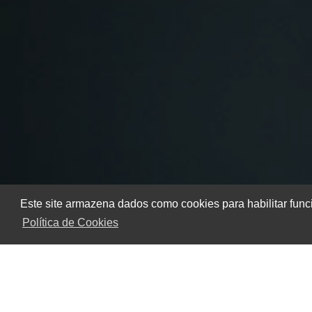
Este site armazena dados como cookies para habilitar func
Política de Cookies
Home
Informações
Geradores para Sistemas Industriais Cr
Quando se trata de manter a eficiência e a segurança
desempenham um papel essencial. Esses geradores são pr